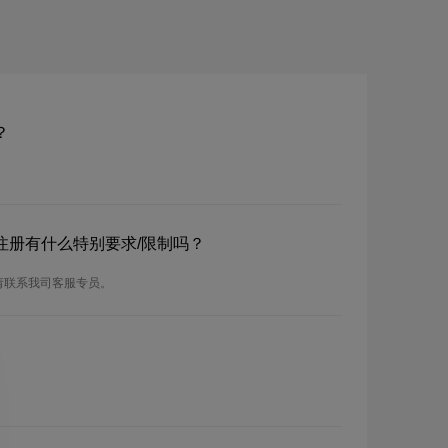
？
？注册有什么特别要求/限制吗？
请联系我司客服专员。