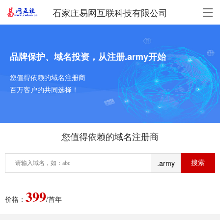
石家庄易网互联科技有限公司
品牌保护、域名投资，从注册.army开始
您值得依赖的域名注册商
百万客户的共同选择！
您值得依赖的域名注册商
.army
399
价格：
/首年