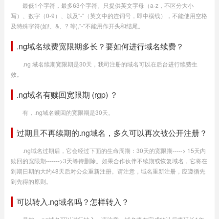
最低1个字符，最多63个字符。只提供英文字母（a-z，不区分大小
写）、数字（0-9）、以及"-"（英文中的连词号，即中横线），不能使用空格
及特殊字符(如!、&、? 等),"-"不能用作开头和结尾。
.ng域名续费宽限期多长？要如何进行域名续费？
.ng 域名续期宽限期是30天，我司注册的域名可以在后台进行续费生
效。
.ng域名有赎回宽限期 (rgp) ？
有，.ng域名赎回的宽限期是30天。
过期且不再续期的.ng域名，多久可以再次被公开注册？
.ng域名过期后，它会经过下面的生命周期：30天的宽限期-----> 15天内
赎回的宽限期------->3天等待删除。如果合作伙伴不续期或恢复域名，它将在
到期日期的大约48天后对公众重新注册。请注意，域名重新注册，应遵循先
到先得的原则。
可以转入.ng域名吗？怎样转入？