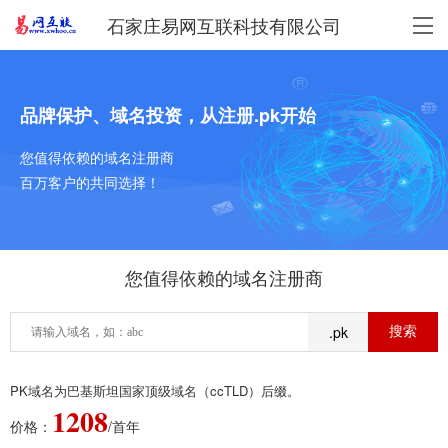
石家庄易网互联科技有限公司
品牌保护、域名投资，从注册.pk开始
您值得依赖的域名注册商
百万客户的共同选择！
您值得依赖的域名注册商
.pk
PK域名为巴基斯坦国家顶级域名（ccTLD）后缀。
1208
价格：
/首年