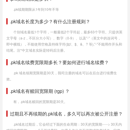
.pk续期期限从1年到10年不等
.pk域名长度为多少？有什么注册规则？
个别域名最低1个字符，一般最低2个字符起，最多63个字符。只提供英
文字母（a-z，不区分大小写）、数字（0-9）、以及"-"（英文中的连词号，
即中横线），不能使用空格及特殊字符(如!、$、&、? 等),"-"不能用作开头和
结尾。注*中文域名实际是转码后注册。
.pk域名续费宽限期多长？要如何进行域名续费？
.pk 域名续期宽限期是30天，我司注册的域名可以在后台进行续费生
效。
.pk域名有赎回宽限期 (rgp) ？
有，.pk域名赎回的宽限期是30天。
过期且不再续期的.pk域名，多久可以再次被公开注册？
.pk域名过期后，它会经过下面的生命周期：30天的宽限期-----> 30天内