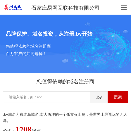
石家庄易网互联科技有限公司
品牌保护、域名投资，从注册.bv开始
您值得依赖的域名注册商
百万客户的共同选择！
您值得依赖的域名注册商
.bv
.bv域名为布维岛域名,南大西洋的一个孤立火山岛，是世界上最遥远的无人
岛。
1208
价格：
/首年