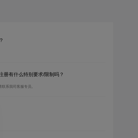
？
名？注册有什么特别要求/限制吗？
，请联系我司客服专员。