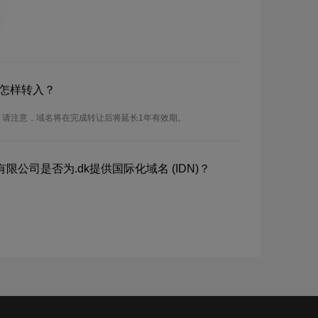
？怎样转入？
入。请注意，域名将在完成转让后将延长1年有效期。
公司是否为.dk提供国际化域名 (IDN)？